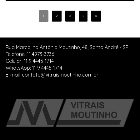
1
2
3
›
»
Rua Marcolino Antônio Moutinho, 48, Santo André - SP
Telefone: 11 4973-3736
Celular: 11 9 4445-1714
WhatsApp: 11 9 4445-1714
E-mail: contato@vitraismoutinho.com.br