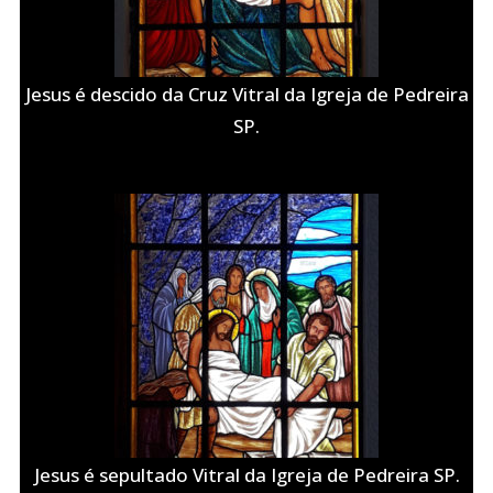
Jesus é descido da Cruz Vitral da Igreja de Pedreira
SP.
Jesus é sepultado Vitral da Igreja de Pedreira SP.