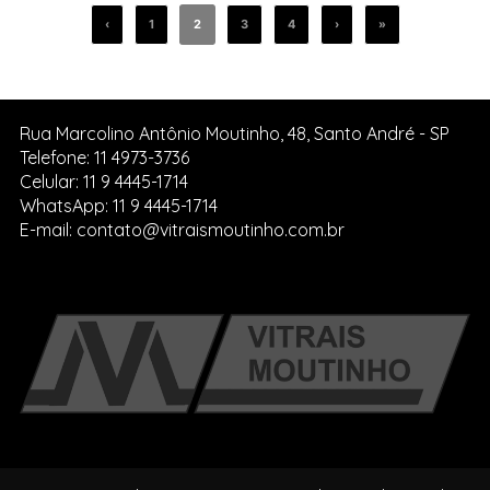
‹
1
2
3
4
›
»
Rua Marcolino Antônio Moutinho, 48, Santo André - SP
Telefone: 11 4973-3736
Celular: 11 9 4445-1714
WhatsApp: 11 9 4445-1714
E-mail: contato@vitraismoutinho.com.br