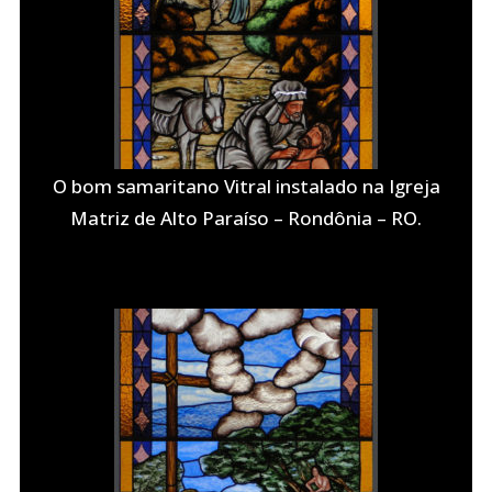
O bom samaritano Vitral instalado na Igreja
Matriz de Alto Paraíso – Rondônia – RO.