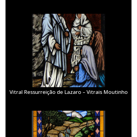
Vitral Ressurreição de Lazaro – Vitrais Moutinho