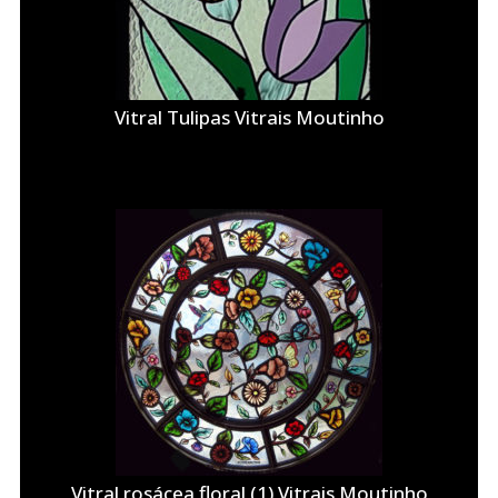
Vitral Tulipas Vitrais Moutinho
Vitral rosácea floral (1) Vitrais Moutinho