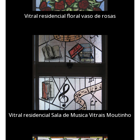
Vitral residencial floral vaso de rosas
Vitral residencial Sala de Musica Vitrais Moutinho