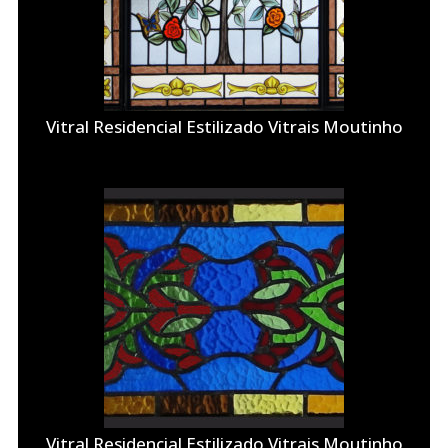
Vitral Residencial Estilizado Vitrais Moutinho
Vitral Residencial Estilizado Vitrais Moutinho