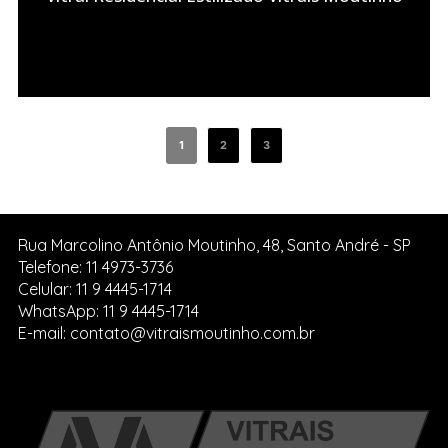
1
2
3
Rua Marcolino Antônio Moutinho, 48, Santo André - SP
Telefone: 11 4973-3736
Celular: 11 9 4445-1714
WhatsApp: 11 9 4445-1714
E-mail: contato@vitraismoutinho.com.br