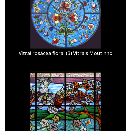
Vitral rosácea floral (3) Vitrais Moutinho