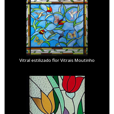
Vitral estilizado flor Vitrais Moutinho