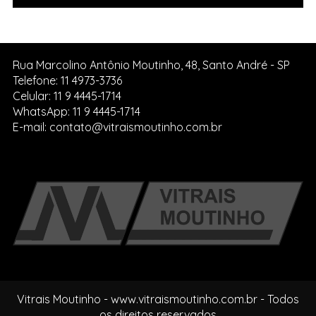
Rua Marcolino Antônio Moutinho, 48, Santo André - SP
Telefone: 11 4973-3736
Celular: 11 9 4445-1714
WhatsApp: 11 9 4445-1714
E-mail: contato@vitraismoutinho.com.br
Vitrais Moutinho - www.vitraismoutinho.com.br - Todos
os direitos reservados