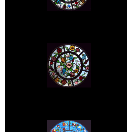
Vitral rosácea floral (1) Vitrais
Moutinho
Vitral rosácea floral (2) Vitrais
Moutinho