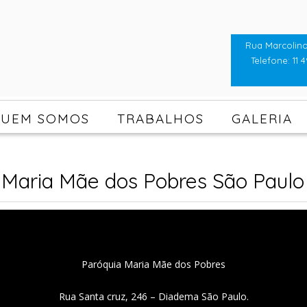
Rua Marcolino
Telefone: 11 4
UEM SOMOS
TRABALHOS
GALERIA
 Maria Mãe dos Pobres São Paulo 
Paróquia Maria Mãe dos Pobres
Rua Santa cruz, 246 – Diadema São Paulo.