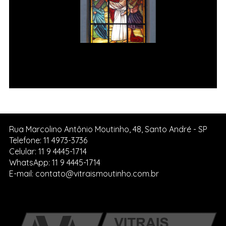
Jesus é sobrecarregado com a
Cruz Vitral da Igreja de Pedreira
SP.
Rua Marcolino Antônio Moutinho, 48, Santo André - SP
Telefone: 11 4973-3736
Celular: 11 9 4445-1714
WhatsApp: 11 9 4445-1714
E-mail: contato@vitraismoutinho.com.br