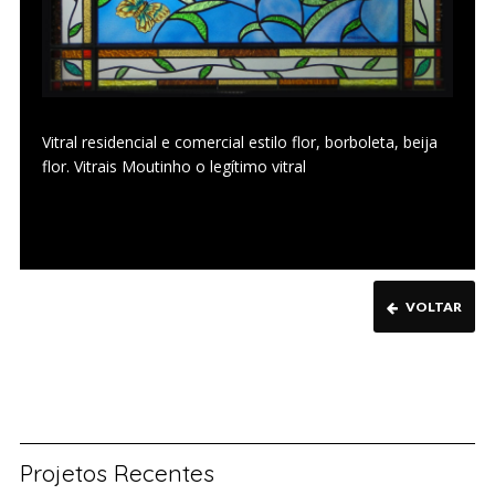
Vitral residencial e comercial estilo flor, borboleta, beija
flor. Vitrais Moutinho o legítimo vitral
VOLTAR
Projetos Recentes