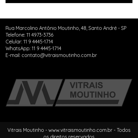
Rua Marcolino Antônio Moutinho, 48, Santo André - SP
Telefone: 11 4973-3736
Celular: 11 9 4445-1714
WhatsApp: 11 9 4445-1714
E-mail: contato@vitraismoutinho.com.br
Vitrais Moutinho - www.vitraismoutinho.com.br - Todos
os direitos reservados