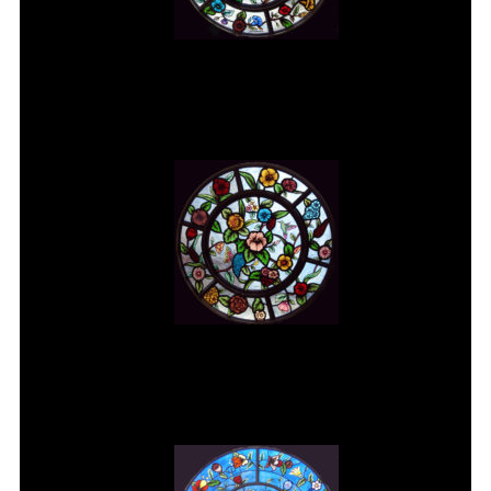
Vitral rosácea floral (1) Vitrais
Moutinho
Vitral rosácea floral (2) Vitrais
Moutinho