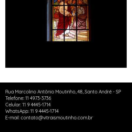
Jesus é condenado à morte Vitral
da Igreja de Pedreira SP.
Rua Marcolino Antônio Moutinho, 48, Santo André - SP
Telefone: 11 4973-3736
Celular: 11 9 4445-1714
WhatsApp: 11 9 4445-1714
E-mail: contato@vitraismoutinho.com.br