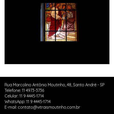
Jesus é condenado à morte Vitral
da Igreja de Pedreira SP.
Rua Marcolino Antônio Moutinho, 48, Santo André - SP
Telefone: 11 4973-3736
Celular: 11 9 4445-1714
WhatsApp: 11 9 4445-1714
E-mail: contato@vitraismoutinho.com.br