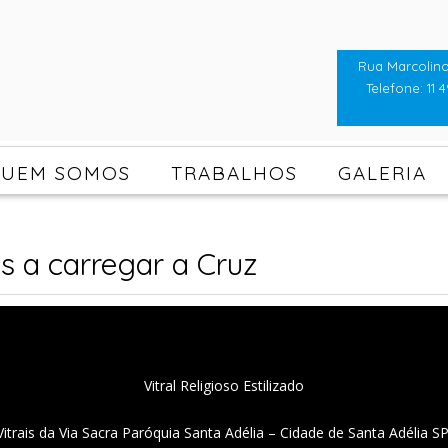
Rua Marcolino
Telefone: 11 4
UEM SOMOS
TRABALHOS
GALERIA
s a carregar a Cruz
Vitral Religioso Estilizado
Vitrais da Via Sacra Paróquia Santa Adélia – Cidade de Santa Adélia SP