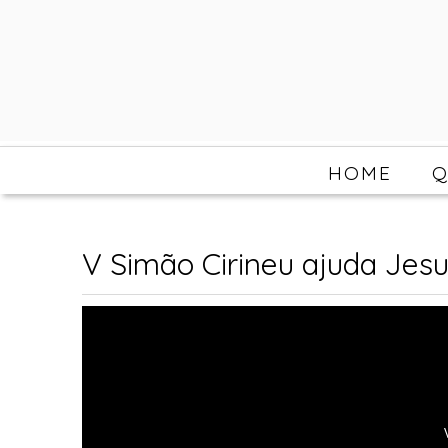
HOME
Q
V Simão Cirineu ajuda Jesu