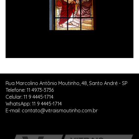
Jesus é condenado à morte Vitral
da Igreja de Pedreira SP.
Rua Marcolino Antônio Moutinho, 48, Santo André - SP
Telefone: 11 4973-3736
Celular: 11 9 4445-1714
WhatsApp: 11 9 4445-1714
E-mail: contato@vitraismoutinho.com.br