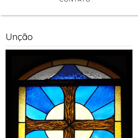
Unção