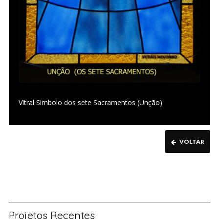
Vitral Simbolo dos sete Sacramentos (Unção)
VOLTAR
Projetos Recentes