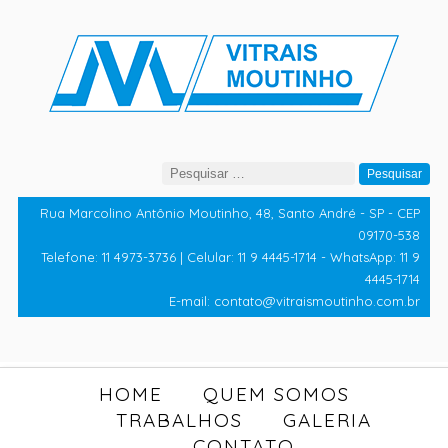
Pesquisar
por:
Rua Marcolino Antônio Moutinho, 48, Santo André - SP - CEP
09170-538
Telefone: 11 4973-3736 | Celular: 11 9 4445-1714 - WhatsApp: 11 9
4445-1714
E-mail: contato@vitraismoutinho.com.br
HOME
QUEM SOMOS
TRABALHOS
GALERIA
CONTATO