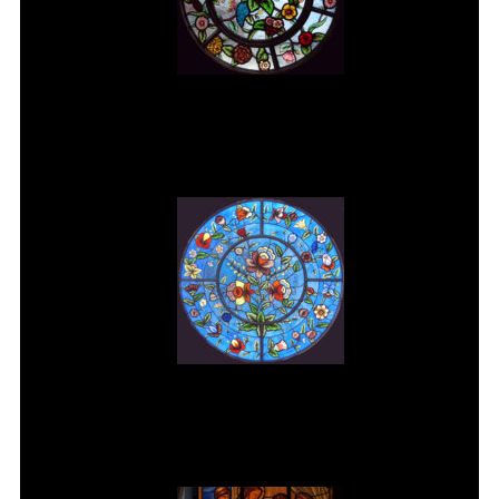
Vitral rosácea floral (2) Vitrais
Moutinho
Vitral rosácea floral (3) Vitrais
Moutinho