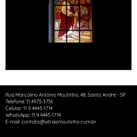
Jesus é condenado à morte Vitral
da Igreja de Pedreira SP.
Rua Marcolino Antônio Moutinho, 48, Santo André - SP
Telefone: 11 4973-3736
Celular: 11 9 4445-1714
WhatsApp: 11 9 4445-1714
E-mail: contato@vitraismoutinho.com.br