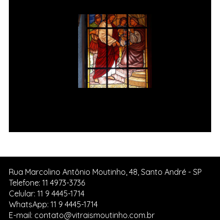
Jesus é condenado à morte Vitral
da Igreja de Pedreira SP.
Rua Marcolino Antônio Moutinho, 48, Santo André - SP
Telefone: 11 4973-3736
Celular: 11 9 4445-1714
WhatsApp: 11 9 4445-1714
E-mail: contato@vitraismoutinho.com.br