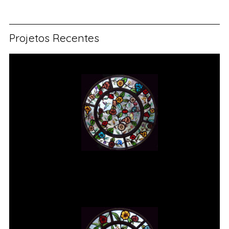
Projetos Recentes
Vitral rosácea floral (1) Vitrais
Moutinho