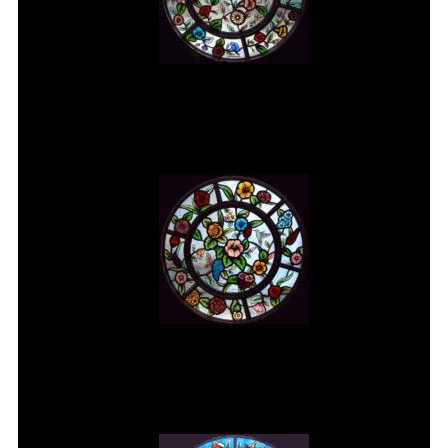
Vitral rosácea floral (1) Vitrais
Moutinho
Vitral rosácea floral (2) Vitrais
Moutinho