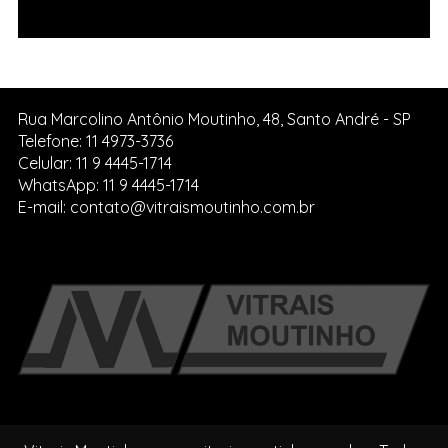
da Igreja de Pedreira SP.
Rua Marcolino Antônio Moutinho, 48, Santo André - SP
Telefone: 11 4973-3736
Celular: 11 9 4445-1714
WhatsApp: 11 9 4445-1714
E-mail: contato@vitraismoutinho.com.br