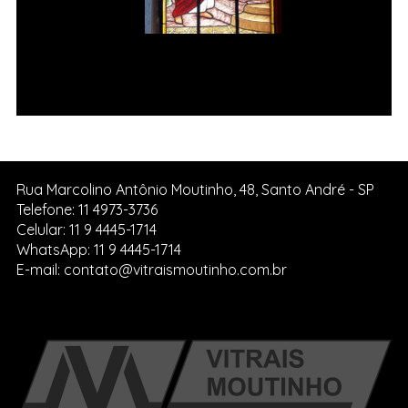
Jesus é condenado à morte Vitral
da Igreja de Pedreira SP.
Rua Marcolino Antônio Moutinho, 48, Santo André - SP
Telefone: 11 4973-3736
Celular: 11 9 4445-1714
WhatsApp: 11 9 4445-1714
E-mail: contato@vitraismoutinho.com.br