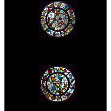
Vitral rosácea floral (1) Vitrais
Moutinho
Vitral rosácea floral (2) Vitrais