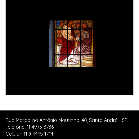
Moutinho
Jesus é condenado à morte Vitral
da Igreja de Pedreira SP.
Rua Marcolino Antônio Moutinho, 48, Santo André - SP
Telefone: 11 4973-3736
Celular: 11 9 4445-1714