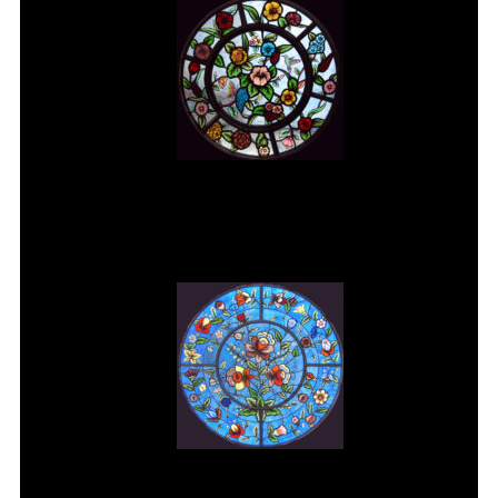
Vitral rosácea floral (2) Vitrais
Moutinho
Vitral rosácea floral (3) Vitrais