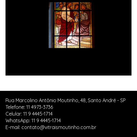
Jesus é condenado à morte Vitral
da Igreja de Pedreira SP.
Rua Marcolino Antônio Moutinho, 48, Santo André - SP
Telefone: 11 4973-3736
Celular: 11 9 4445-1714
WhatsApp: 11 9 4445-1714
E-mail: contato@vitraismoutinho.com.br