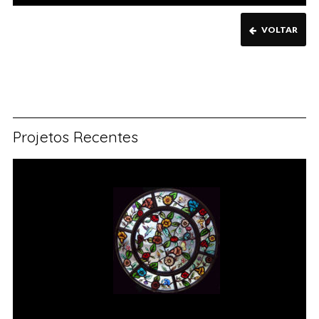
VOLTAR
Projetos Recentes
Vitral rosácea floral (1) Vitrais